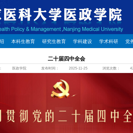
绍
本科生教育
研究生教育
学科建设
学术科研
党
二十届四中全会
：
医政学院
发布时间：
2025-11-25
浏览次数：
4