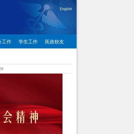
English
务工作
学生工作
医政校友
28