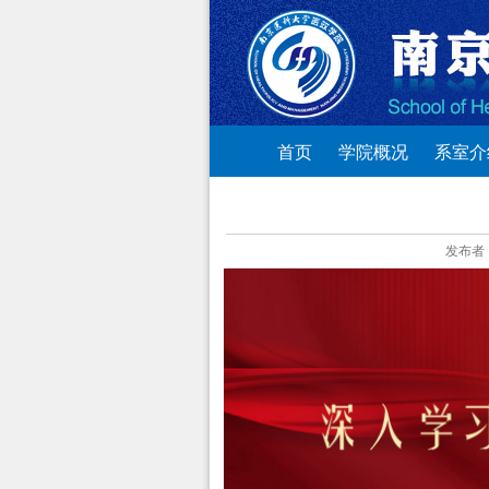
首页
学院概况
系室介
发布者