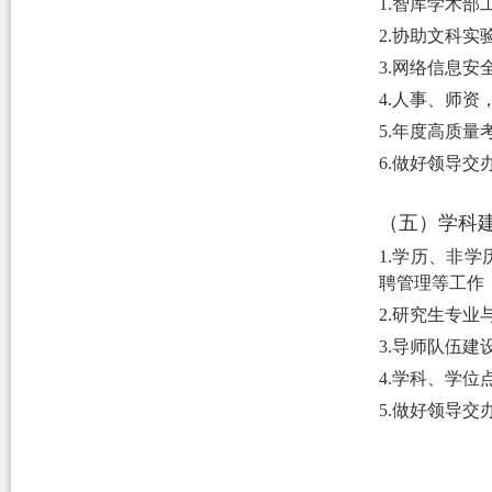
1.智库学术部
2.协助文科实
3.网络信息安
4.人事、师
5
.年度高质量
6
.
做好领导交
（五）学科
1.学历、非
聘管理等工作
2.研究生专
3.导师队伍
4.学科、学
5.做好领导交