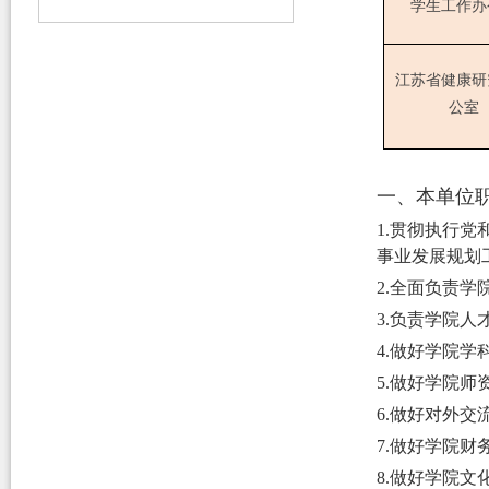
学生工作办
江苏省健康研
公室
一、本单位
1
.
贯彻执行党
事业发展规划
2
.
全面负责学
3.负责学院
4.做好学院
5.做好学院
6.做好对外交
7.做好学院
8
.做好学院文