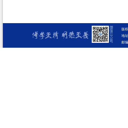
版
地址
邮编