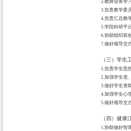
2.教师业务
3.
负责教学委
4.
负责汇总教
5.学院科研平
6
.协助组织双
7.做好领导交
（三）学生
1.负责学生
2.加强学生
3.做好学生
4.加强学生
5.做好领导交
（四）健康
1
.协助做好智