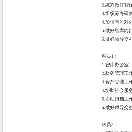
2.统筹做好
3
.组织筹办研
4
.加强智库对
5
.做好智库内
6
.做好领导交
科员1：
1.
智库办公室
2.财务管理工
3.资产管理工
4.协助社会
5.协助归档
6.做好领导交
科员2：