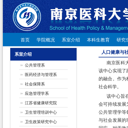
首页
学院概况
系室介绍
本科生教育
研究
人口健康与
系室介绍
南京医科
公共管理系
该中心实现了
医药经济与管理系
的融合。作为
社会保障系
社会科学。
应急管理学系
该中心旨
江苏省健康研究院
会可持续发展
公共管理学等
卫生管理培训中心
与社会发展的
卫生政策研究中心