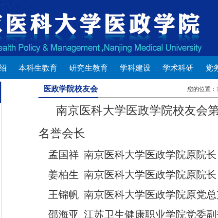
绍
本科生教育
研究生教育
学科建设
学术科研
党
医政学院校友会
您的位置：
南京医科大学医政学院校友会
名誉会长
孟国祥
南京医科大学医政学院原院长
姜柏生
南京医科大学医政学院原院长
王锦帆
南京医科大学医政学院原党总
邵海亚
江苏卫生健康职业学院党委副