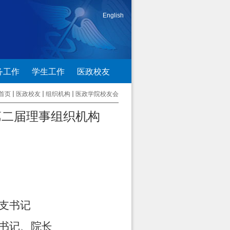
English
务工作
学生工作
医政校友
首页
医政校友
组织机构
医政学院校友会
第二届理事组织机构
支书记
书记、院长