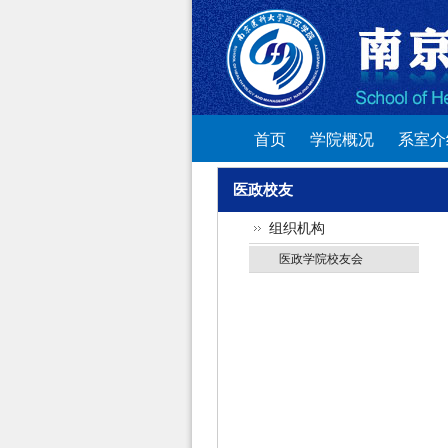
首页
学院概况
系室介
医政校友
组织机构
医政学院校友会