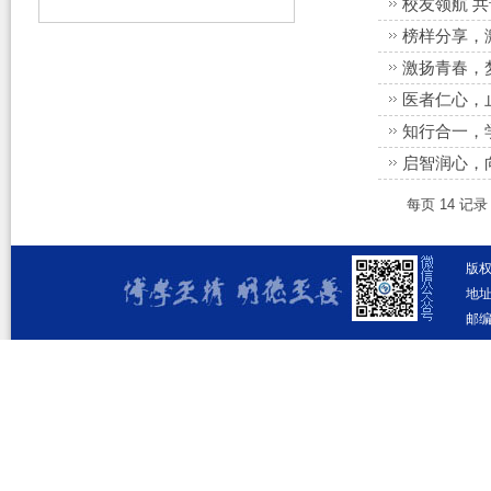
校友领航 
榜样分享，
激扬青春，
医者仁心，
知行合一，
启智润心，
每页
14
记
版
地址
邮编