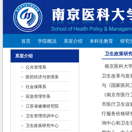
首页
学院概况
系室介绍
本科生教育
研究
卫生政策研
系室介绍
南京医科大
公共管理系
卫生改革与发
医药经济与管理系
与《国家医药
社会保障系
《南京市医疗
应急管理学系
市医疗卫生设
江苏省健康研究院
疗服务价格研
卫生管理培训中心
询中心和卫生
卫生政策研究中心