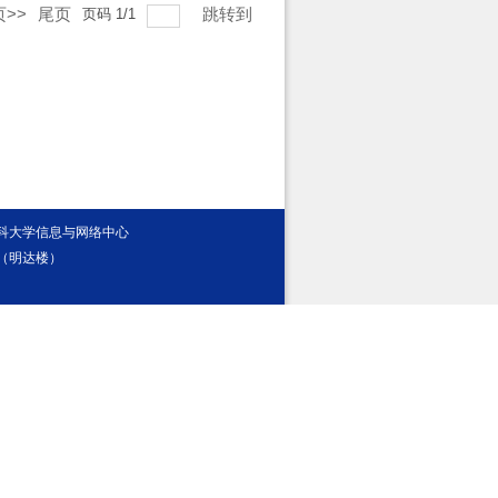
>>
尾页
跳转到
页码
1
/
1
医科大学信息与网络中心
（明达楼）