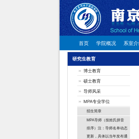
首页
学院概况
系室介
研究生教育
博士教育
硕士教育
导师风采
MPA专业学位
招生简章
MPA导师（按姓氏拼音
排序）注：导师名单动态
更新，具体以当年发布通