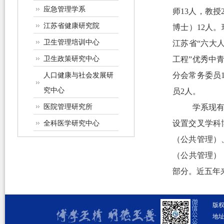
应急管理学系
师
13
人，教授
江苏省健康研究院
博士）
12
人。
卫生管理培训中心
江苏省
“
六大
卫生政策研究中心
工程
”
优秀中
人口健康与社会发展研
分会常务委员
究中心
员
2
人。
医院管理研究所
学系现
全科医学研究中心
设置交叉学科
（公共管理）
（公共管理）
部分。近五年
版
地址