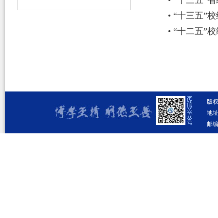
•
“
十三五”
• “
十三五”
•
“十二五”
版
地址
邮编