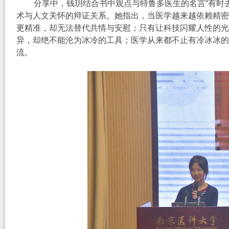
分享中，钱玥结合书中观点与特鲁多医生的名言
“有时
术与人文关怀的辩证关系。她指出，当医学越来越依赖精密
更精准，却无法替代共情与安慰；只有让科技闪耀人性的
异，却绝不能沦为冰冷的工具；医学从来都不止有冷冰冰
流。