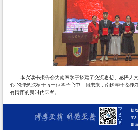
本次读书报告会为南医学子搭建了交流思想、感悟人文
心”的理念深植于每一位学子心中。
愿未来，南医学子都能
有情怀的新时代医者。
版
地址
邮编