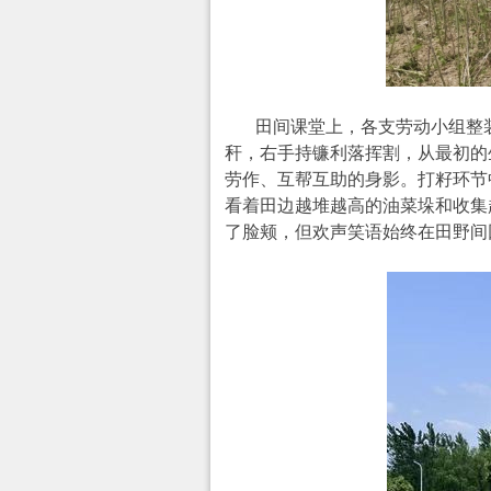
田间课堂上，各支劳动小组整
秆，右手持镰利落挥割，从最初的
劳作、互帮互助的身影。打籽环节
看着田边越堆越高的油菜垛和收集
了脸颊，但欢声笑语始终在田野间