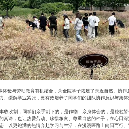
事体验与劳动教育有机结合，为全院学子搭建了亲近自然、协作
力、缓解学业紧张，更有效培养了同学们的团队协作意识与集体
的丰收收割，同学们亲手割下的，是作物；亲身体会的，是粒粒
的真谛，也让热爱劳动、珍惜粮食、尊重自然的种子，在心田深
态，以更饱满的热情奔赴学习与生活，在漫漫医路上向阳而行、