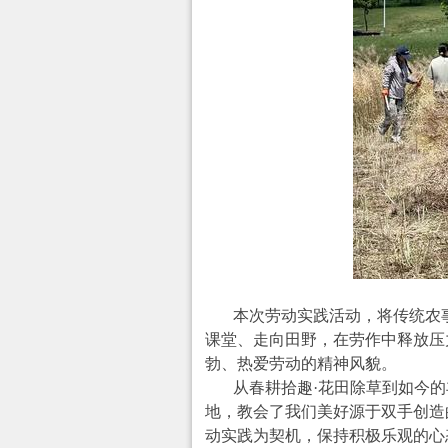
本次劳动实践活动，将传统农
课堂、走向田野，在劳作中释放压
勃、热爱劳动的精神风貌。
从
春耕拾趣·花田除草到如今
地，教会了我们美好源于双手创造
动实践为契机，保持积极乐观的心