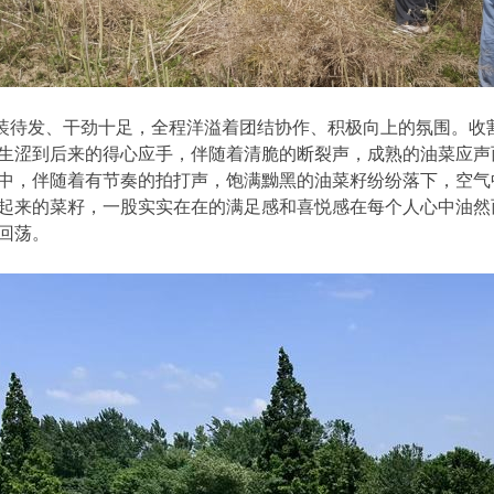
装待发、干劲十足，全程洋溢着团结协作、积极向上的氛围
。
收
生涩到后来的得心应手，伴随着清脆的断裂声，成熟的油菜应声
中
，伴随着有节奏的拍打声，饱满黝黑的油菜籽纷纷落下，空气
起来的菜籽，一股实实在在的满足感和喜悦感在每个人心中油然
回荡。