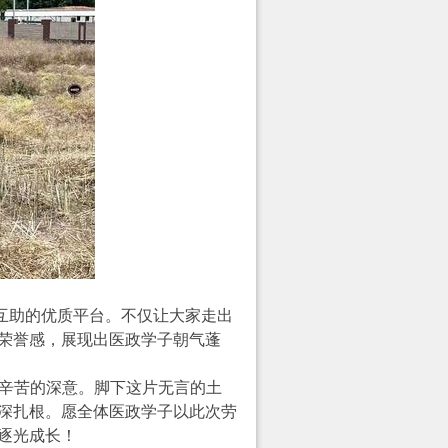
互助的优质平台。不仅让大家走出
荣誉感，展现出医政学子朝气蓬
皆辛苦的深意。脚下这片无言的土
深扎根。愿全体医政学子以此次劳
逐光成长！