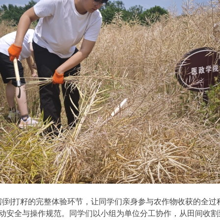
割到打籽的完整体验环节，让同学们亲身参与农作物收获的全过
动安全与操作规范。同学们以小组为单位分工协作，从田间收割