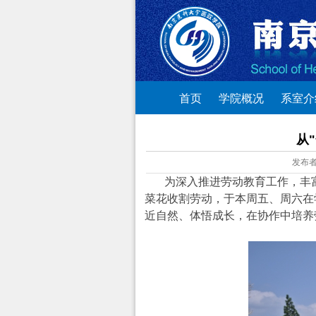
首页
学院概况
系室介
从
发布
为深入推进劳动教育工作，丰
菜花收割劳动，于本周五、周六在
近自然、体悟成长，在协作中培养