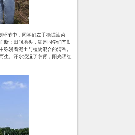
割环节中，同学们左手稳握油菜
而断；田间地头，满是同学们辛勤
中弥漫着泥土与植物混合的清香。
而生。汗水浸湿了衣背，阳光晒红